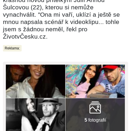
Šulcovou (22), kterou si nemůže
vynachválit. "Ona mi vaří, uklízí a ještě se
mnou napsala scénář k videoklipu... tohle
jsem s žádnou neměl, řekl pro
ŽivotvČesku.cz.
Reklama:
5
fotografií