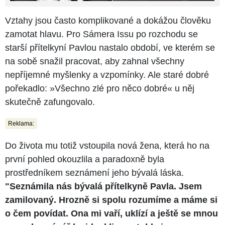
Vztahy jsou často komplikované a dokážou člověku
zamotat hlavu. Pro Sámera Issu po rozchodu se
starší přítelkyní Pavlou nastalo období, ve kterém se
na sobě snažil pracovat, aby zahnal všechny
nepříjemné myšlenky a vzpomínky. Ale staré dobré
pořekadlo: »Všechno zlé pro něco dobré« u něj
skutečně zafungovalo.
Reklama:
Do života mu totiž vstoupila nová žena, která ho na
první pohled okouzlila a paradoxně byla
prostředníkem seznámení jeho bývalá láska.
"Seznámila nás bývalá přítelkyně Pavla. Jsem
zamilovaný. Hrozně si spolu rozumíme a máme si
o čem povídat. Ona mi vaří, uklízí a ještě se mnou