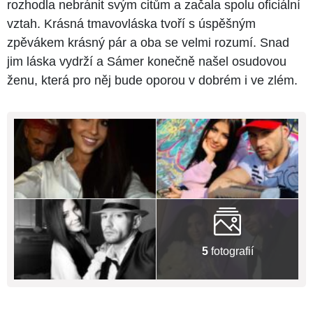
rozhodla nebránit svým citům a začala spolu oficiální
vztah. Krásná tmavovláska tvoří s úspěšným
zpěvákem krásný pár a oba se velmi rozumí. Snad
jim láska vydrží a Sámer konečně našel osudovou
ženu, která pro něj bude oporou v dobrém i ve zlém.
5
fotografií