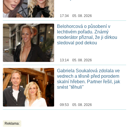
17:34 05. 08. 2026
Belohorcová o působení v
lechtivém pořadu. Známý
moderátor přiznal, že ji dírkou
sledoval pod dekou
13:14 05. 08. 2026
Gabriela Soukalová zdolala ve
vedrech a těsně před porodem
skalní hřeben. Partner řešil, jak
snést "těhuli"
09:53 05. 08. 2026
Reklama: