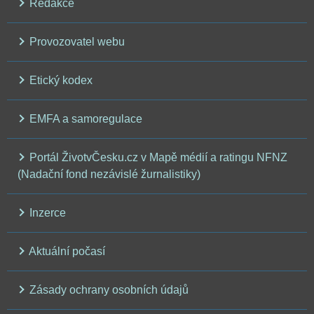
Redakce
Provozovatel webu
Etický kodex
EMFA a samoregulace
Portál ŽivotvČesku.cz v Mapě médií a ratingu NFNZ
(Nadační fond nezávislé žurnalistiky)
Inzerce
Aktuální počasí
Zásady ochrany osobních údajů