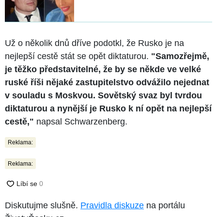
Už o několik dnů dříve podotkl, že Rusko je na
nejlepší cestě stát se opět diktaturou.
"Samozřejmě,
je těžko představitelné, že by se někde ve velké
ruské říši nějaké zastupitelstvo odvážilo nejednat
v souladu s Moskvou. Sovětský svaz byl tvrdou
diktaturou a nynější je Rusko k ní opět na nejlepší
cestě,"
napsal Schwarzenberg.
Reklama:
Reklama:
Diskutujme slušně.
Pravidla diskuze
na portálu