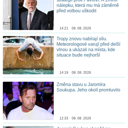
nálepku, která mu má záměrně
před volbou uškodit
14:21 08. 08. 2026
Tropy znovu nabírají sílu.
Meteorologové varují před delší
vlnou a ukázali na místa, kde
situace bude nejhorší
14:19 08. 08. 2026
Změna stavu u Jaromíra
Soukupa. Jeho okolí promluvilo
12:33 08. 08. 2026