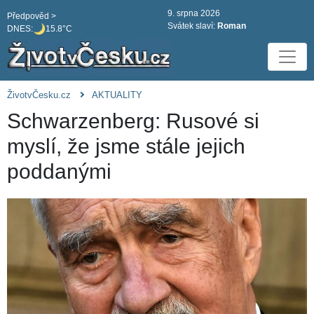
9. srpna 2026
Předpověd >
Svátek slaví:
Roman
DNES:
15.8°C
ŽivotvČesku.cz
AKTUALITY
Schwarzenberg: Rusové si
myslí, že jsme stále jejich
poddanými