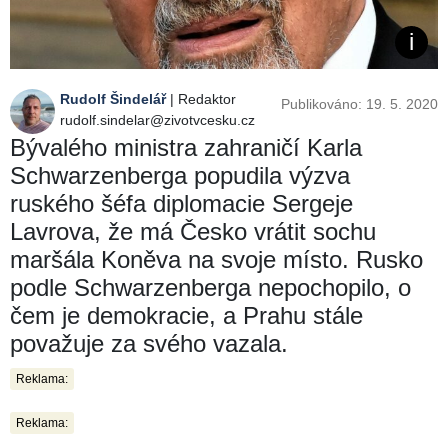
Rudolf Šindelář
| Redaktor
Publikováno: 19. 5. 2020
rudolf.sindelar@zivotvcesku.cz
Bývalého ministra zahraničí Karla
Schwarzenberga popudila výzva
ruského šéfa diplomacie Sergeje
Lavrova, že má Česko vrátit sochu
maršála Koněva na svoje místo. Rusko
podle Schwarzenberga nepochopilo, o
čem je demokracie, a Prahu stále
považuje za svého vazala.
Reklama:
Reklama: