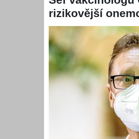
rizikovější onem