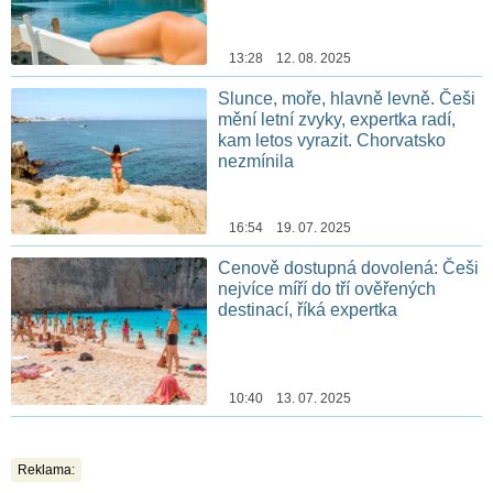
13:28 12. 08. 2025
Slunce, moře, hlavně levně. Češi
mění letní zvyky, expertka radí,
kam letos vyrazit. Chorvatsko
nezmínila
16:54 19. 07. 2025
Cenově dostupná dovolená: Češi
nejvíce míří do tří ověřených
destinací, říká expertka
10:40 13. 07. 2025
Reklama: