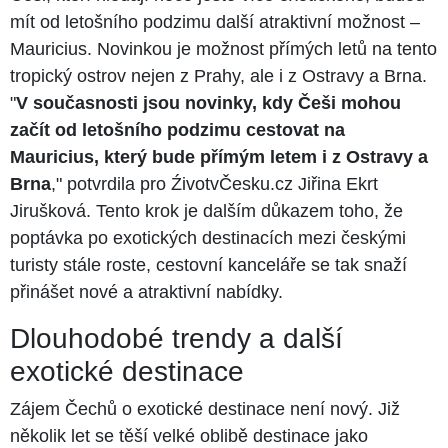
mít od letošního podzimu další atraktivní možnost –
Mauricius. Novinkou je možnost přímých letů na tento
tropický ostrov nejen z Prahy, ale i z Ostravy a Brna.
"
V současnosti jsou novinky, kdy Češi mohou
začít od letošního podzimu cestovat na
Mauricius, který bude přímým letem i z Ostravy a
Brna
," potvrdila pro ŹivotvČesku.cz Jiřina Ekrt
Jirušková. Tento krok je dalším důkazem toho, že
poptávka po exotických destinacích mezi českými
turisty stále roste, cestovní kanceláře se tak snaží
přinášet nové a atraktivní nabídky.
Dlouhodobé trendy a další
exotické destinace
Zájem Čechů o exotické destinace není nový. Již
několik let se těší velké oblibě destinace jako