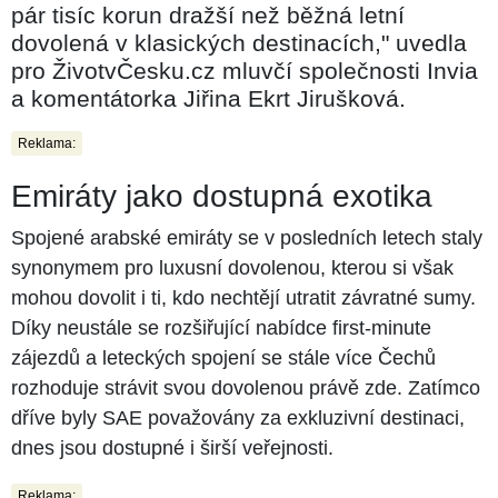
pár tisíc korun dražší než běžná letní
dovolená v klasických destinacích," uvedla
pro ŽivotvČesku.cz mluvčí společnosti Invia
a komentátorka Jiřina Ekrt Jirušková.
Reklama:
Emiráty jako dostupná exotika
Spojené arabské emiráty se v posledních letech staly
synonymem pro luxusní dovolenou, kterou si však
mohou dovolit i ti, kdo nechtějí utratit závratné sumy.
Díky neustále se rozšiřující nabídce first-minute
zájezdů a leteckých spojení se stále více Čechů
rozhoduje strávit svou dovolenou právě zde. Zatímco
dříve byly SAE považovány za exkluzivní destinaci,
dnes jsou dostupné i širší veřejnosti.
Reklama: