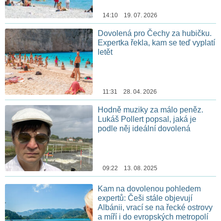
14:10 19. 07. 2026
Dovolená pro Čechy za hubičku.
Expertka řekla, kam se teď vyplatí
letět
11:31 28. 04. 2026
Hodně muziky za málo peněz.
Lukáš Pollert popsal, jaká je
podle něj ideální dovolená
09:22 13. 08. 2025
Kam na dovolenou pohledem
expertů: Češi stále objevují
Albánii, vrací se na řecké ostrovy
a míří i do evropských metropolí