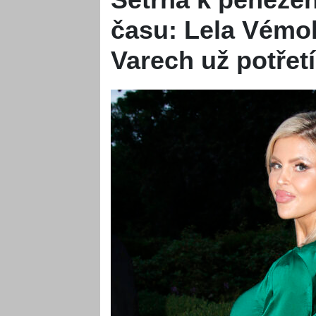
času: Lela Vémol
Varech už potřet