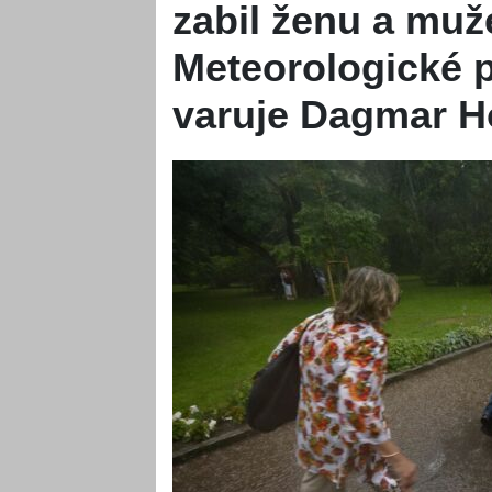
zabil ženu a muž
Meteorologické p
varuje Dagmar 