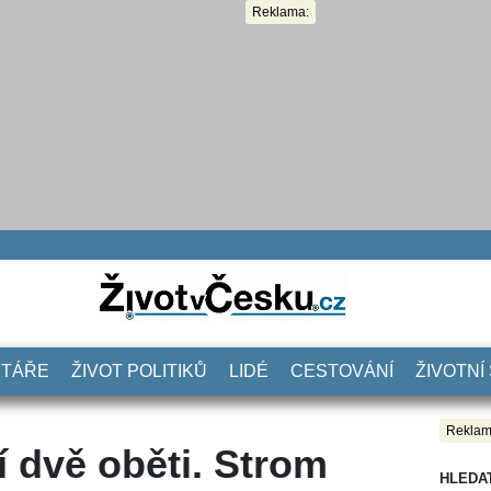
Reklama:
NTÁŘE
ŽIVOT POLITIKŮ
LIDÉ
CESTOVÁNÍ
ŽIVOTNÍ
Reklam
í dvě oběti. Strom
HLEDA