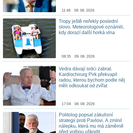
11:46 09. 08. 2026
Tropy ještě neřekly poslední
slovo. Meteorologové oznámili,
kdy dorazí další horká vlna
08:35 09. 08. 2026
Vedra dávají srdci zabrat.
Kardiochirurg Pirk překvapil
radou, kterou bychom podle něj
měli odkoukat od zvířat
17:04 08. 08. 2026
Politolog popsal zákulisní
strategii proti Pavlovi. A zmínil
nálepku, která mu má záměrně
před volbou uškodit