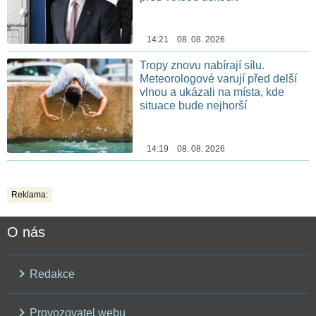
14:21 08. 08. 2026
Tropy znovu nabírají sílu.
Meteorologové varují před delší
vlnou a ukázali na místa, kde
situace bude nejhorší
14:19 08. 08. 2026
Reklama:
O nás
Redakce
Provozovatel webu