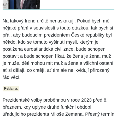
Na takový trend určitě nenaskakuji. Pokud bych měl
nějaké přání v souvislosti s touto otázkou, tak bych si
přál, aby budoucím prezidentem České republiky byl
někdo, kdo se tomuto vyšinutí mysli, kterým je
postižena euroatlantická civilizace, bude schopen
postavit a bude schopen říkat, že žena je žena, muž
je muže, děti mohou mít muž a žena a všichni ostatní
ať si dělají, co chtějí, ať tím ale nelikvidují přirozený
řád věcí.
Reklama:
Prezidentské volby proběhnou v roce 2023 před 8.
březnem, kdy uplyne druhé funkční období
úřadujícího prezidenta Miloše Zemana. Přesný termín