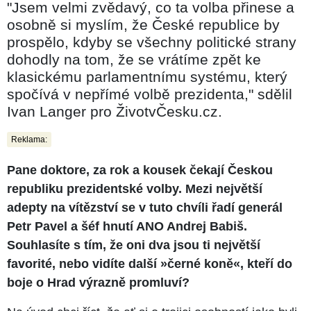
"Jsem velmi zvědavý, co ta volba přinese a
osobně si myslím, že České republice by
prospělo, kdyby se všechny politické strany
dohodly na tom, že se vrátíme zpět ke
klasickému parlamentnímu systému, který
spočívá v nepřímé volbě prezidenta," sdělil
Ivan Langer pro ŽivotvČesku.cz.
Reklama:
Pane doktore, za rok a kousek čekají Českou
republiku prezidentské volby. Mezi největší
adepty na vítězství se v tuto chvíli řadí generál
Petr Pavel a šéf hnutí ANO Andrej Babiš.
Souhlasíte s tím, že oni dva jsou ti největší
favorité, nebo vidíte další »
černé koně
«, kteří do
boje o Hrad výrazně promluví?