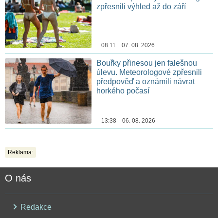
zpřesnili výhled až do září
08:11 07. 08. 2026
Bouřky přinesou jen falešnou
úlevu. Meteorologové zpřesnili
předpověď a oznámili návrat
horkého počasí
13:38 06. 08. 2026
Reklama:
O nás
Redakce