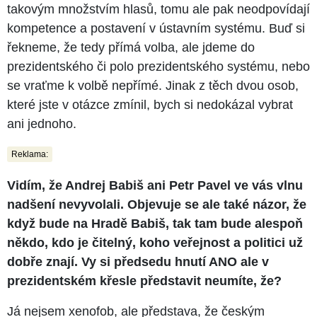
takovým množstvím hlasů, tomu ale pak neodpovídají
kompetence a postavení v ústavním systému. Buď si
řekneme, že tedy přímá volba, ale jdeme do
prezidentského či polo prezidentského systému, nebo
se vraťme k volbě nepřímé. Jinak z těch dvou osob,
které jste v otázce zmínil, bych si nedokázal vybrat
ani jednoho.
Reklama:
Vidím, že Andrej Babiš ani Petr Pavel ve vás vlnu
nadšení nevyvolali. Objevuje se ale také názor, že
když bude na Hradě Babiš, tak tam bude alespoň
někdo, kdo je čitelný, koho veřejnost a politici už
dobře znají. Vy si předsedu hnutí ANO ale v
prezidentském křesle představit neumíte, že?
Já nejsem xenofob, ale představa, že českým