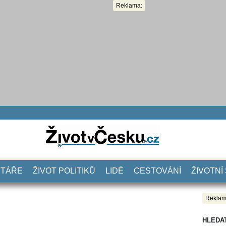
Reklama:
NTÁŘE
ŽIVOT POLITIKŮ
LIDÉ
CESTOVÁNÍ
ŽIVOTNÍ
Reklam
HLEDA