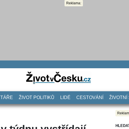
Reklama:
NTÁŘE
ŽIVOT POLITIKŮ
LIDÉ
CESTOVÁNÍ
ŽIVOTNÍ
Reklam
v týdnu vystřídají
HLEDA