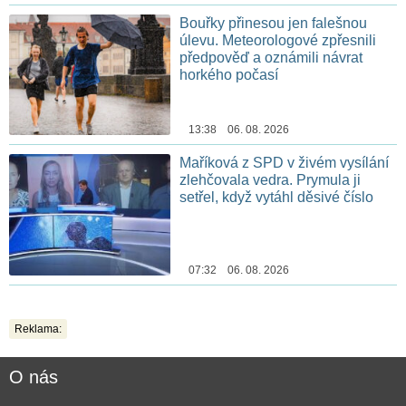
Bouřky přinesou jen falešnou
úlevu. Meteorologové zpřesnili
předpověď a oznámili návrat
horkého počasí
13:38 06. 08. 2026
Maříková z SPD v živém vysílání
zlehčovala vedra. Prymula ji
setřel, když vytáhl děsivé číslo
07:32 06. 08. 2026
Reklama:
O nás