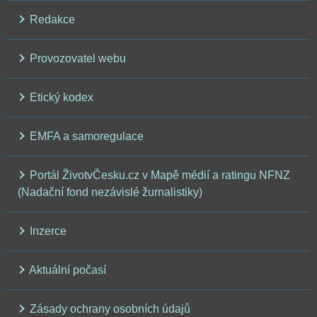
Redakce
Provozovatel webu
Etický kodex
EMFA a samoregulace
Portál ŽivotvČesku.cz v Mapě médií a ratingu NFNZ
(Nadační fond nezávislé žurnalistiky)
Inzerce
Aktuální počasí
Zásady ochrany osobních údajů