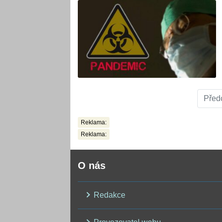
Před
Reklama:
Reklama:
O nás
Redakce