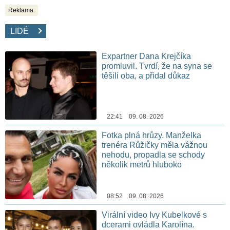
Reklama:
LIDÉ
Expartner Dana Krejčíka
promluvil. Tvrdí, že na syna se
těšili oba, a přidal důkaz
22:41 09. 08. 2026
Fotka plná hrůzy. Manželka
trenéra Růžičky měla vážnou
nehodu, propadla se schody
několik metrů hluboko
08:52 09. 08. 2026
Virální video Ivy Kubelkové s
dcerami ovládla Karolína.