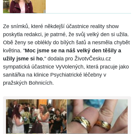
Ze snímků, které někdejší účastnice reality show
poskytla redakci, je patrné, že svůj velký den si užila.
Obě ženy se oblékly do bílých šatů a nesměla chybět
květina. "
Moc jsme se na náš velký den těšily a
užily jsme si ho
," dodala pro ŽivotvČesku.cz
sympatická účastnice VyVolených, která pracuje jako
sanitářka na klinice Psychiatrické léčebny v
pražských Bohnicích.