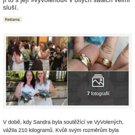
sluší.
Reklama:
7
fotografií
V době, kdy Sandra byla soutěžící ve VyVolených,
vážila 210 kilogramů. Kvůli svým rozměrům byla