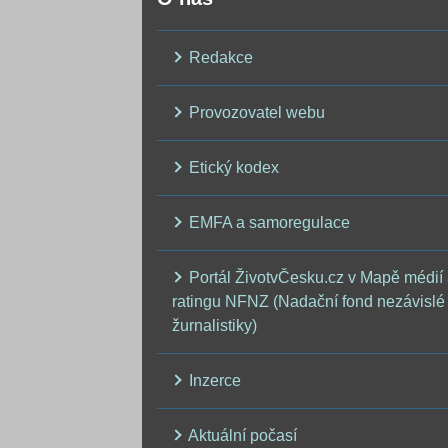
Redakce
Provozovatel webu
Etický kodex
EMFA a samoregulace
Portál ŽivotvČesku.cz v Mapě médií
ratingu NFNZ (Nadační fond nezávislé
žurnalistiky)
Inzerce
Aktuální počasí