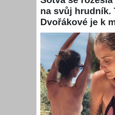
na svůj hrudník.
Dvořákové je k 