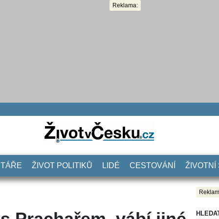
Reklama:
NTÁŘE
ŽIVOT POLITIKŮ
LIDÉ
CESTOVÁNÍ
ŽIVOTNÍ
Reklam
 s Prachařem, vábí jiné
HLEDA