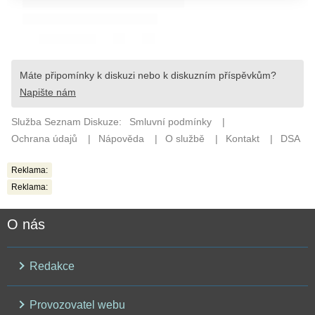
Reklama:
Reklama:
O nás
Redakce
Provozovatel webu