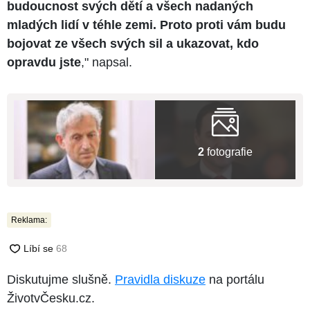
budoucnost svých dětí a všech nadaných
mladých lidí v téhle zemi. Proto proti vám budu
bojovat ze všech svých sil a ukazovat, kdo
opravdu jste
," napsal.
2
fotografie
Reklama:
Diskutujme slušně.
Pravidla diskuze
na portálu
ŽivotvČesku.cz.