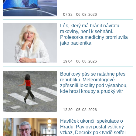
07:32 06. 08. 2026
Lék, který má bránit návratu
rakoviny, není k sehnání.
Profesorka medicíny promluvila
jako pacientka
19:04 06. 08. 2026
Bouřkový pás se natáhne přes
republiku. Meteorologové
zpřesnili lokality pod výstrahou,
kde hrozí kroupy a prudký vítr
13:30 05. 08. 2026
Havlíček ukončil spekulace o
Hradu. Pavlovi poslal vstřícný
vzkaz, Decroix pak tvrdě setřel