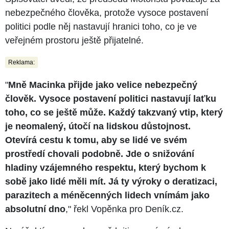
nebezpečného člověka, protože vysoce postavení
politici podle něj nastavují hranici toho, co je ve
veřejném prostoru ještě přijatelné.
Reklama:
"
Mně Macinka přijde jako velice nebezpečný
člověk. Vysoce postavení politici nastavují laťku
toho, co se ještě může. Každý takzvaný vtip, který
je neomalený, útočí na lidskou důstojnost.
Otevírá cestu k tomu, aby se lidé ve svém
prostředí chovali podobně. Jde o snižování
hladiny vzájemného respektu, který bychom k
sobě jako lidé měli mít. Já ty výroky o deratizaci,
parazitech a méněcenných lidech vnímám jako
absolutní dno
," řekl Vopěnka pro Deník.cz.