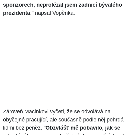
sponzorech, neprolézal jsem zadnicí bývalého
prezidenta
," napsal Vopěnka.
Zároveň Macinkovi vyčetl, že se odvolává na
obyčejné pracující, ale současně podle něj pohrdá
lidmi bez peněz. "
Obzvlášť mě pobavilo, jak se