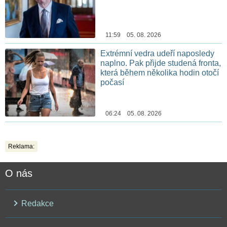
11:59 05. 08. 2026
Extrémní vedra udeří naposledy
naplno. Pak přijde studená fronta,
která během několika hodin otočí
počasí
06:24 05. 08. 2026
Reklama:
O nás
Redakce