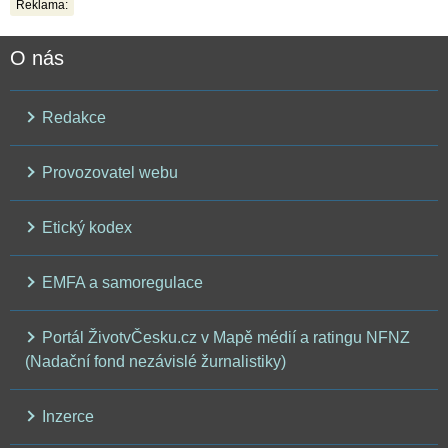
Reklama:
O nás
Redakce
Provozovatel webu
Etický kodex
EMFA a samoregulace
Portál ŽivotvČesku.cz v Mapě médií a ratingu NFNZ
(Nadační fond nezávislé žurnalistiky)
Inzerce