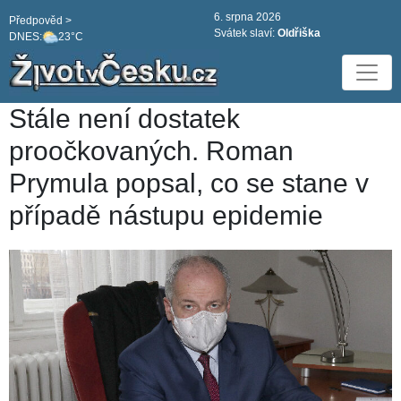
6. srpna 2026
Předpověd >
Svátek slaví:
Oldřiška
DNES:
23°C
Stále není dostatek
proočkovaných. Roman
Prymula popsal, co se stane v
případě nástupu epidemie