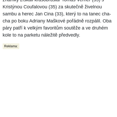
Kristýnou Coufalovou (35) za skutečně živelnou
sambu a herec Jan Cina (33), který to na tanec cha-
cha po boku Adriany Maškové pořádně rozpálil. Oba
páry patří k velkým favoritům soutěže a ve druhém
kole to na parketu náležitě předvedly.
Reklama: