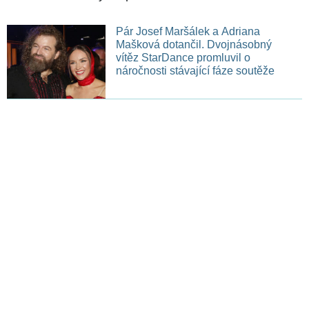
Pár Josef Maršálek a Adriana
Mašková dotančil. Dvojnásobný
vítěz StarDance promluvil o
náročnosti stávající fáze soutěže