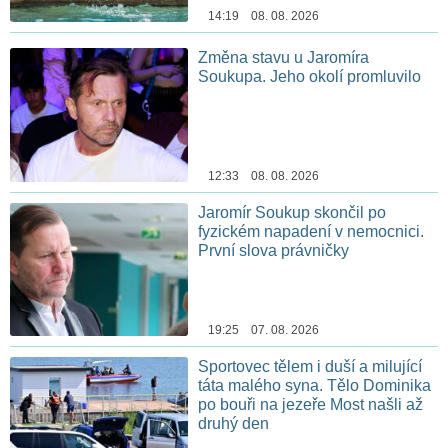
14:19 08. 08. 2026
Změna stavu u Jaromíra
Soukupa. Jeho okolí promluvilo
12:33 08. 08. 2026
Jaromír Soukup skončil po
fyzickém napadení v nemocnici.
První slova právničky
19:25 07. 08. 2026
Sportovec tělem i duší a milující
táta malého syna. Tělo Dominika
po bouři na jezeře Most našli až
druhý den