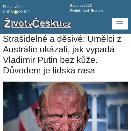
9. srpna 2026
Předpověd >
Svátek slaví:
Roman
DNES:
22.5°C
Strašidelné a děsivé: Umělci z
Austrálie ukázali, jak vypadá
Vladimir Putin bez kůže.
Důvodem je lidská rasa