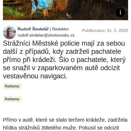
Rudolf Šindelář
| Redaktor
Publikováno: 31. 5. 2020
rudolf.sindelar@zivotvcesku.cz
Strážníci Městské policie mají za sebou
další z případů, kdy zadrželi pachatele
přímo při krádeži. Šlo o pachatele, který
se snažil v zaparkovaném autě odcizit
vestavěnou navigaci.
Reklama:
Reklama:
Přímo v autě, které se stalo terčem krádeže, zadržela
hlídka strážníků 39letého muže. Pokusil se odcizit