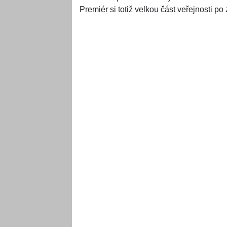
Premiér si totiž velkou část veřejnosti p