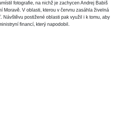
místil fotografie, na nichž je zachycen Andrej Babiš
ní Moravě. V oblasti, kterou v červnu zasáhla živelná
. Návštěvu postižené oblasti pak využil i k tomu, aby
inistryní financí, který napodobil.