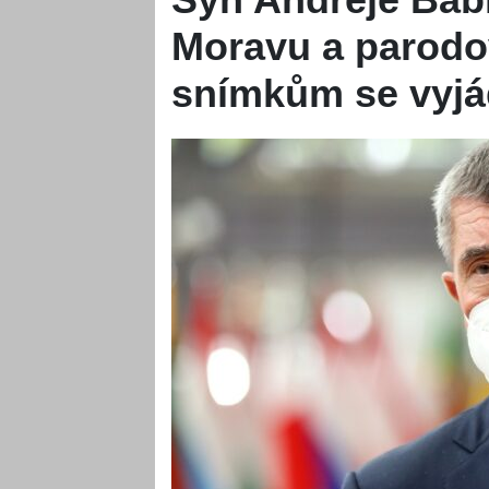
Moravu a parodo
snímkům se vyjád