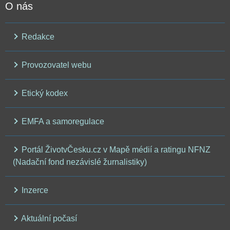
O nás
Redakce
Provozovatel webu
Etický kodex
EMFA a samoregulace
Portál ŽivotvČesku.cz v Mapě médií a ratingu NFNZ
(Nadační fond nezávislé žurnalistiky)
Inzerce
Aktuální počasí