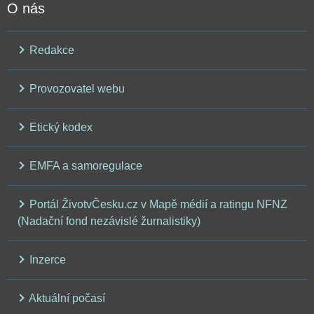
O nás
Redakce
Provozovatel webu
Etický kodex
EMFA a samoregulace
Portál ŽivotvČesku.cz v Mapě médií a ratingu NFNZ
(Nadační fond nezávislé žurnalistiky)
Inzerce
Aktuální počasí