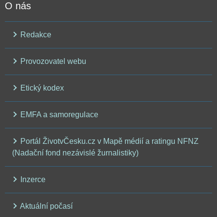
O nás
Redakce
Provozovatel webu
Etický kodex
EMFA a samoregulace
Portál ŽivotvČesku.cz v Mapě médií a ratingu NFNZ
(Nadační fond nezávislé žurnalistiky)
Inzerce
Aktuální počasí