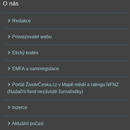
O nás
Redakce
Provozovatel webu
Etický kodex
EMFA a samoregulace
Portál ŽivotvČesku.cz v Mapě médií a ratingu NFNZ
(Nadační fond nezávislé žurnalistiky)
Inzerce
Aktuální počasí