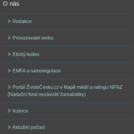
O nás
Redakce
Provozovatel webu
Etický kodex
EMFA a samoregulace
Portál ŽivotvČesku.cz v Mapě médií a ratingu NFNZ
(Nadační fond nezávislé žurnalistiky)
Inzerce
Aktuální počasí