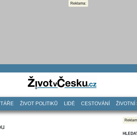
Reklama:
NTÁŘE
ŽIVOT POLITIKŮ
LIDÉ
CESTOVÁNÍ
ŽIVOTNÍ
Reklam
ou
HLEDA