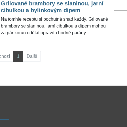
Grilované brambory se slaninou, jarní
Vyhled
cibulkou a bylinkovým dipem
Na tomhle receptu si pochutná snad každý. Grilované
brambory se slaninou, jarní cibulkou a dipem mohou
za pár korun udělat opravdu hodně parády.
chozí
1
Další