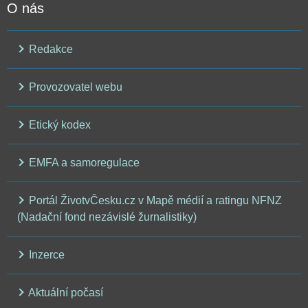
O nás
Redakce
Provozovatel webu
Etický kodex
EMFA a samoregulace
Portál ŽivotvČesku.cz v Mapě médií a ratingu NFNZ
(Nadační fond nezávislé žurnalistiky)
Inzerce
Aktuální počasí