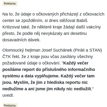
Reklama:
Na to, že údaje o očkovaných přicházejí z očkovacích
center se zpožděním, si dnes stěžoval Babiš.
Kritizoval také, že některé kraje žádají další vakcíny
přesto, že podle něj nevykázaly ani desetinu
dosavadních dávek.
Olomoucký hejtman Josef Suchánek (Piráti a STAN)
ČTK řekl, že z kraje jsou včas zasílány všechny
požadované údaje o očkování. "
Každý večer
posíláme report do příslušného informačního
systému a data vyplňujeme. Každý večer tam
jsou. Myslím, že jim z hlediska reportu nic
nedlužíme a ani jsme jim nikdy nic nedlužili
,"
uvedl.
Reklama: