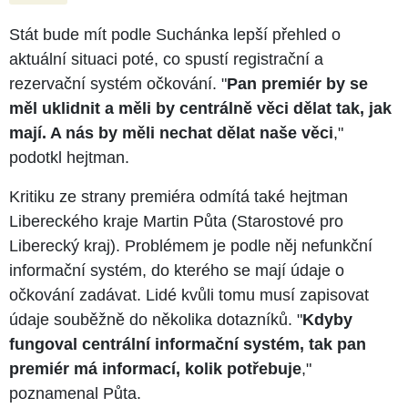
Stát bude mít podle Suchánka lepší přehled o
aktuální situaci poté, co spustí registrační a
rezervační systém očkování. "
Pan premiér by se
měl uklidnit a měli by centrálně věci dělat tak, jak
mají. A nás by měli nechat dělat naše věci
,"
podotkl hejtman.
Kritiku ze strany premiéra odmítá také hejtman
Libereckého kraje Martin Půta (Starostové pro
Liberecký kraj). Problémem je podle něj nefunkční
informační systém, do kterého se mají údaje o
očkování zadávat. Lidé kvůli tomu musí zapisovat
údaje souběžně do několika dotazníků. "
Kdyby
fungoval centrální informační systém, tak pan
premiér má informací, kolik potřebuje
,"
poznamenal Půta.