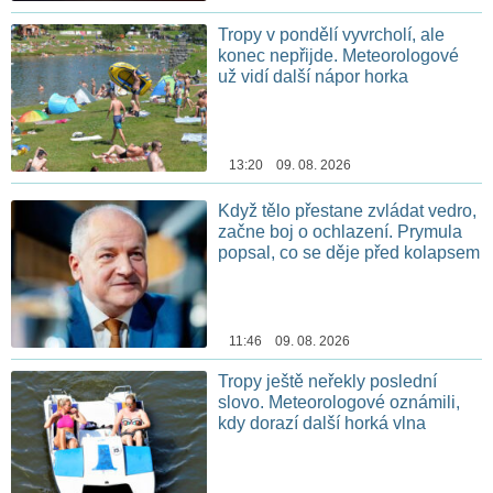
Tropy v pondělí vyvrcholí, ale
konec nepřijde. Meteorologové
už vidí další nápor horka
13:20 09. 08. 2026
Když tělo přestane zvládat vedro,
začne boj o ochlazení. Prymula
popsal, co se děje před kolapsem
11:46 09. 08. 2026
Tropy ještě neřekly poslední
slovo. Meteorologové oznámili,
kdy dorazí další horká vlna