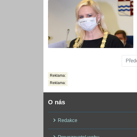
Před
Reklama:
Reklama:
O nás
Redakce