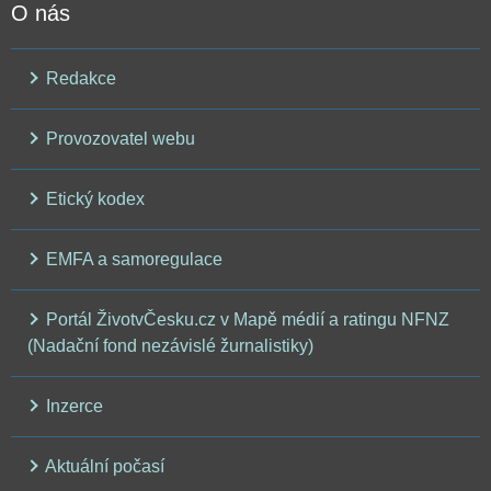
O nás
Redakce
Provozovatel webu
Etický kodex
EMFA a samoregulace
Portál ŽivotvČesku.cz v Mapě médií a ratingu NFNZ
(Nadační fond nezávislé žurnalistiky)
Inzerce
Aktuální počasí