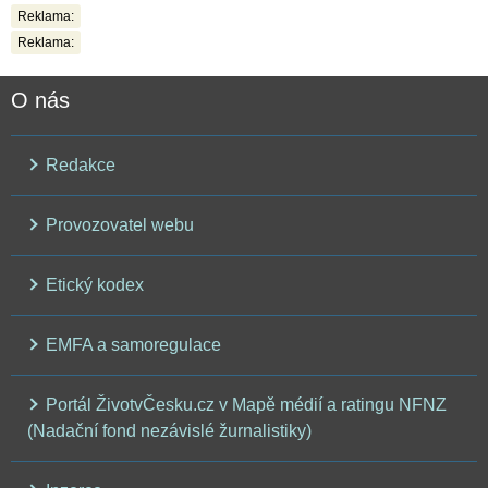
Reklama:
Reklama:
O nás
Redakce
Provozovatel webu
Etický kodex
EMFA a samoregulace
Portál ŽivotvČesku.cz v Mapě médií a ratingu NFNZ
(Nadační fond nezávislé žurnalistiky)