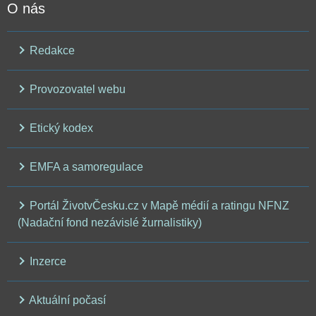
O nás
Redakce
Provozovatel webu
Etický kodex
EMFA a samoregulace
Portál ŽivotvČesku.cz v Mapě médií a ratingu NFNZ
(Nadační fond nezávislé žurnalistiky)
Inzerce
Aktuální počasí