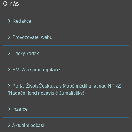
O nás
Redakce
Provozovatel webu
Etický kodex
EMFA a samoregulace
Portál ŽivotvČesku.cz v Mapě médií a ratingu NFNZ
(Nadační fond nezávislé žurnalistiky)
Inzerce
Aktuální počasí