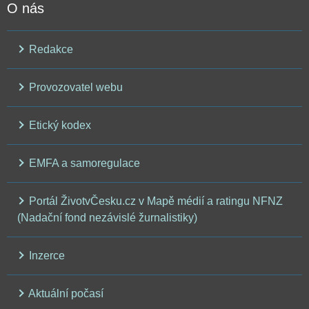
O nás
Redakce
Provozovatel webu
Etický kodex
EMFA a samoregulace
Portál ŽivotvČesku.cz v Mapě médií a ratingu NFNZ
(Nadační fond nezávislé žurnalistiky)
Inzerce
Aktuální počasí