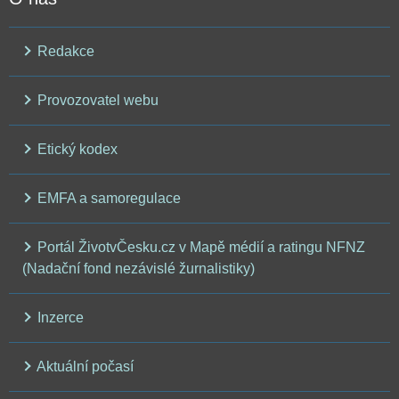
Redakce
Provozovatel webu
Etický kodex
EMFA a samoregulace
Portál ŽivotvČesku.cz v Mapě médií a ratingu NFNZ
(Nadační fond nezávislé žurnalistiky)
Inzerce
Aktuální počasí