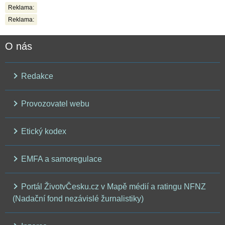
Reklama:
Reklama:
O nás
Redakce
Provozovatel webu
Etický kodex
EMFA a samoregulace
Portál ŽivotvČesku.cz v Mapě médií a ratingu NFNZ
(Nadační fond nezávislé žurnalistiky)