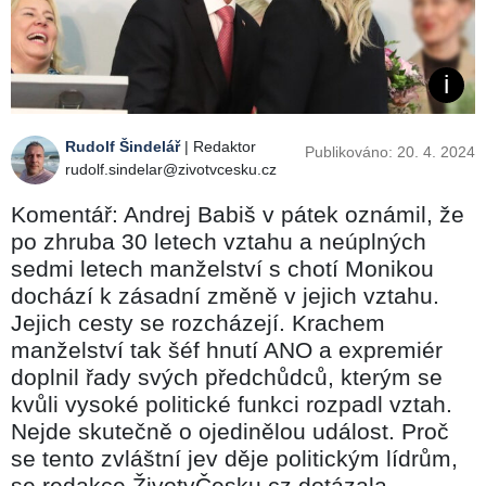
Rudolf Šindelář
| Redaktor
Publikováno: 20. 4. 2024
rudolf.sindelar@zivotvcesku.cz
Komentář: Andrej Babiš v pátek oznámil, že
po zhruba 30 letech vztahu a neúplných
sedmi letech manželství s chotí Monikou
dochází k zásadní změně v jejich vztahu.
Jejich cesty se rozcházejí. Krachem
manželství tak šéf hnutí ANO a expremiér
doplnil řady svých předchůdců, kterým se
kvůli vysoké politické funkci rozpadl vztah.
Nejde skutečně o ojedinělou událost. Proč
se tento zvláštní jev děje politickým lídrům,
se redakce ŽivotvČesku.cz dotázala