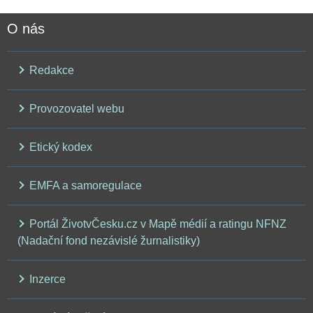
O nás
Redakce
Provozovatel webu
Etický kodex
EMFA a samoregulace
Portál ŽivotvČesku.cz v Mapě médií a ratingu NFNZ
(Nadační fond nezávislé žurnalistiky)
Inzerce