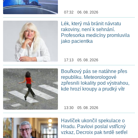
07:32 06. 08. 2026
Lék, který má bránit návratu
rakoviny, není k sehnání.
Profesorka medicíny promluvila
jako pacientka
17:13 05. 08. 2026
Bouřkový pás se natáhne přes
republiku. Meteorologové
zpřesnili lokality pod výstrahou,
kde hrozí kroupy a prudký vítr
13:30 05. 08. 2026
Havlíček ukončil spekulace o
Hradu. Pavlovi poslal vstřícný
vzkaz, Decroix pak tvrdě setřel