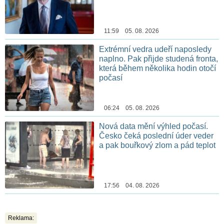
11:59 05. 08. 2026
Extrémní vedra udeří naposledy
naplno. Pak přijde studená fronta,
která během několika hodin otočí
počasí
06:24 05. 08. 2026
Nová data mění výhled počasí.
Česko čeká poslední úder veder
a pak bouřkový zlom a pád teplot
17:56 04. 08. 2026
Reklama: