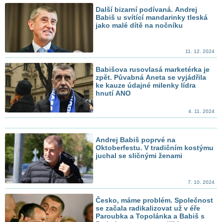
Další bizarní podívaná. Andrej
Babiš u svítící mandarinky tleská
jako malé dítě na nočníku
11. 12. 2024
Babišova rusovlasá marketérka je
zpět. Půvabná Aneta se vyjádřila
ke kauze údajné milenky lídra
hnutí ANO
4. 11. 2024
Andrej Babiš poprvé na
Oktoberfestu. V tradičním kostýmu
juchal se sličnými ženami
7. 10. 2024
Česko, máme problém. Společnost
se začala radikalizovat už v éře
Paroubka a Topolánka a Babiš s