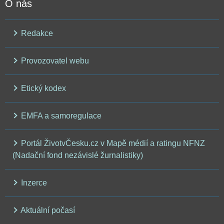
O nás
Redakce
Provozovatel webu
Etický kodex
EMFA a samoregulace
Portál ŽivotvČesku.cz v Mapě médií a ratingu NFNZ
(Nadační fond nezávislé žurnalistiky)
Inzerce
Aktuální počasí