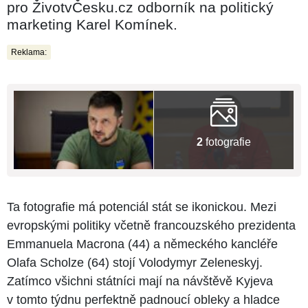
pro ŽivotvČesku.cz odborník na politický
marketing Karel Komínek.
Reklama:
2
fotografie
Ta fotografie má potenciál stát se ikonickou. Mezi
evropskými politiky včetně francouzského prezidenta
Emmanuela Macrona (44) a německého kancléře
Olafa Scholze (64) stojí Volodymyr Zeleneskyj.
Zatímco všichni státníci mají na návštěvě Kyjeva
v tomto týdnu perfektně padnoucí obleky a hladce