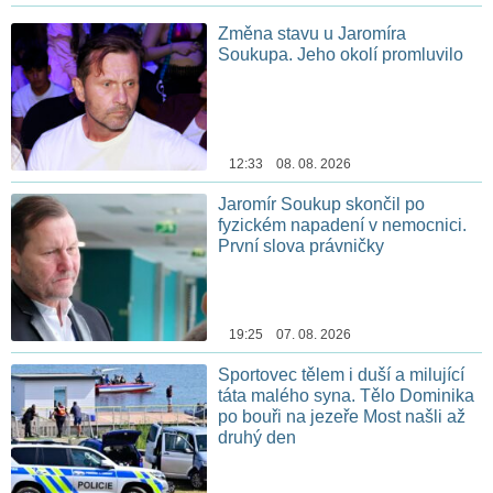
Změna stavu u Jaromíra
Soukupa. Jeho okolí promluvilo
12:33 08. 08. 2026
Jaromír Soukup skončil po
fyzickém napadení v nemocnici.
První slova právničky
19:25 07. 08. 2026
Sportovec tělem i duší a milující
táta malého syna. Tělo Dominika
po bouři na jezeře Most našli až
druhý den