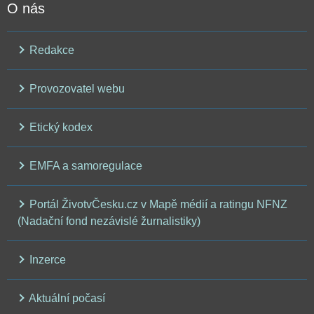
O nás
Redakce
Provozovatel webu
Etický kodex
EMFA a samoregulace
Portál ŽivotvČesku.cz v Mapě médií a ratingu NFNZ
(Nadační fond nezávislé žurnalistiky)
Inzerce
Aktuální počasí