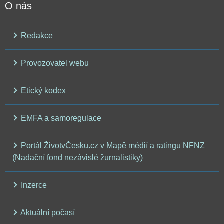
O nás
Redakce
Provozovatel webu
Etický kodex
EMFA a samoregulace
Portál ŽivotvČesku.cz v Mapě médií a ratingu NFNZ
(Nadační fond nezávislé žurnalistiky)
Inzerce
Aktuální počasí