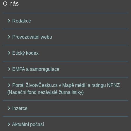
O nás
Redakce
Provozovatel webu
Etický kodex
EMFA a samoregulace
Portál ŽivotvČesku.cz v Mapě médií a ratingu NFNZ
(Nadační fond nezávislé žurnalistiky)
Inzerce
Aktuální počasí