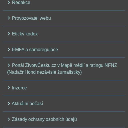
Redakce
Provozovatel webu
Etický kodex
EMFA a samoregulace
Portál ŽivotvČesku.cz v Mapě médií a ratingu NFNZ
(Nadační fond nezávislé žurnalistiky)
Inzerce
Aktuální počasí
Zásady ochrany osobních údajů