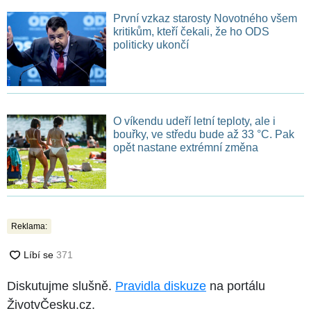
První vzkaz starosty Novotného všem
kritikům, kteří čekali, že ho ODS
politicky ukončí
O víkendu udeří letní teploty, ale i
bouřky, ve středu bude až 33 °C. Pak
opět nastane extrémní změna
Reklama:
Diskutujme slušně.
Pravidla diskuze
na portálu
ŽivotvČesku.cz.