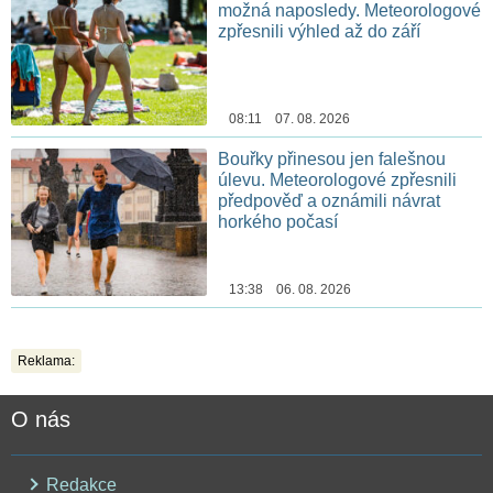
možná naposledy. Meteorologové
zpřesnili výhled až do září
08:11 07. 08. 2026
Bouřky přinesou jen falešnou
úlevu. Meteorologové zpřesnili
předpověď a oznámili návrat
horkého počasí
13:38 06. 08. 2026
Reklama:
O nás
Redakce