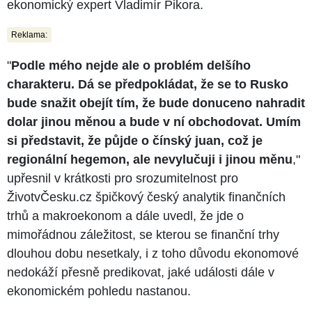
ekonomický expert Vladimír Pikora.
Reklama:
"
Podle mého nejde ale o problém delšího
charakteru. Dá se předpokládat, že se to Rusko
bude snažit obejít tím, že bude donuceno nahradit
dolar jinou měnou a bude v ní obchodovat. Umím
si představit, že půjde o čínský juan, což je
regionální hegemon, ale nevylučuji i jinou měnu
,"
upřesnil v krátkosti pro srozumitelnost pro
ŽivotvČesku.cz špičkový český analytik finančních
trhů a makroekonom a dále uvedl, že jde o
mimořádnou záležitost, se kterou se finanční trhy
dlouhou dobu nesetkaly, i z toho důvodu ekonomové
nedokáží přesně predikovat, jaké události dále v
ekonomickém pohledu nastanou.