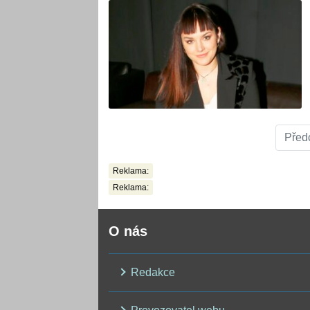
Před
Reklama:
Reklama:
O nás
Redakce