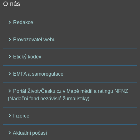
O nás
Redakce
Provozovatel webu
Etický kodex
EMFA a samoregulace
Portál ŽivotvČesku.cz v Mapě médií a ratingu NFNZ
(Nadační fond nezávislé žurnalistiky)
Inzerce
Aktuální počasí