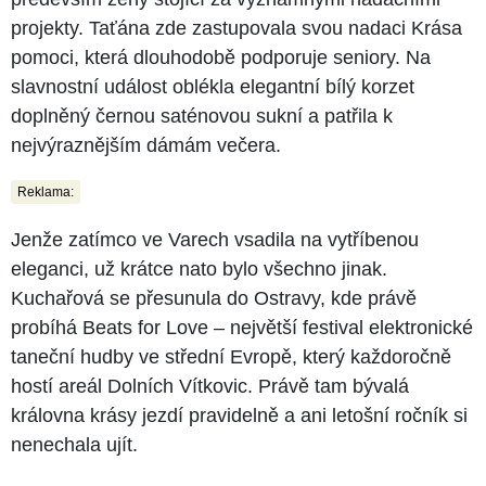
projekty. Taťána zde zastupovala svou nadaci Krása
pomoci, která dlouhodobě podporuje seniory. Na
slavnostní událost oblékla elegantní bílý korzet
doplněný černou saténovou sukní a patřila k
nejvýraznějším dámám večera.
Reklama:
Jenže zatímco ve Varech vsadila na vytříbenou
eleganci, už krátce nato bylo všechno jinak.
Kuchařová se přesunula do Ostravy, kde právě
probíhá Beats for Love – největší festival elektronické
taneční hudby ve střední Evropě, který každoročně
hostí areál Dolních Vítkovic. Právě tam bývalá
královna krásy jezdí pravidelně a ani letošní ročník si
nenechala ujít.