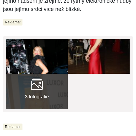
jejího nadšení je zřejmé, že rytmy elektronické hudby
jsou jejímu srdci více než blízké.
Reklama:
3
fotografie
Reklama: