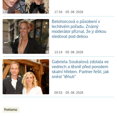
17:34 05. 08. 2026
Belohorcová o působení v
lechtivém pořadu. Známý
moderátor přiznal, že ji dírkou
sledoval pod dekou
13:14 05. 08. 2026
Gabriela Soukalová zdolala ve
vedrech a těsně před porodem
skalní hřeben. Partner řešil, jak
snést "těhuli"
09:53 05. 08. 2026
Reklama: