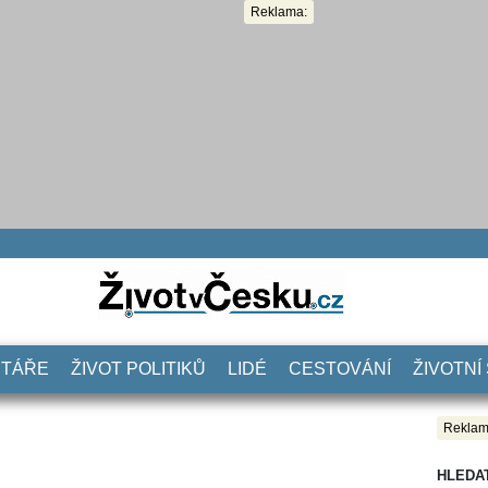
Reklama:
NTÁŘE
ŽIVOT POLITIKŮ
LIDÉ
CESTOVÁNÍ
ŽIVOTNÍ
Reklam
HLEDA